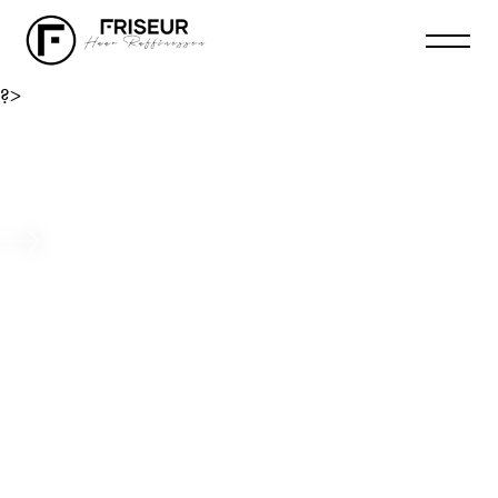
?>
Die sanfte Methode für sensible Haut
Beitrag ansehen