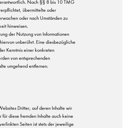
erantwortlich. Nach §§ 8 bis 10 TMG
erpflichtet, übermittelte oder
berwachen oder nach Umständen zu
keit hinweisen.
rrung der Nutzung von Informationen
iervon unberührt. Eine diesbezügliche
der Kenntnis einer konkreten
erden von entsprechenden
alte umgehend entfernen.
ebsites Dritter, auf deren Inhalte wir
 für diese fremden Inhalte auch keine
rlinkten Seiten ist stets der jeweilige