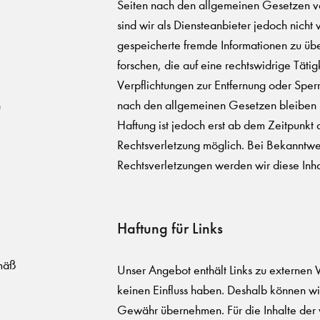
Seiten nach den allgemeinen Gesetzen v
sind wir als Diensteanbieter jedoch nicht v
gespeicherte fremde Informationen zu ü
forschen, die auf eine rechtswidrige Tätig
Verpflichtungen zur Entfernung oder Spe
n
nach den allgemeinen Gesetzen bleiben h
Haftung ist jedoch erst ab dem Zeitpunkt 
Rechtsverletzung möglich. Bei Bekanntw
Rechtsverletzungen werden wir diese Inh
Haftung für Links
emäß
Unser Angebot enthält Links zu externen W
keinen Einfluss haben. Deshalb können wir
Gewähr übernehmen. Für die Inhalte der ve