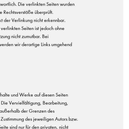
wortlich. Die verlinkten Seiten wurden
e Rechtsverstöße überprüft.
t der Verlinkung nicht erkennbar.
 verlinkten Seiten ist jedoch ohne
tzung nicht zumutbar. Bei
erden wir derartige Links umgehend
Inhalte und Werke auf diesen Seiten
Die Vervielfältigung, Bearbeitung,
 außerhalb der Grenzen des
n Zustimmung des jeweiligen Autors bzw.
ite sind nur für den privaten, nicht