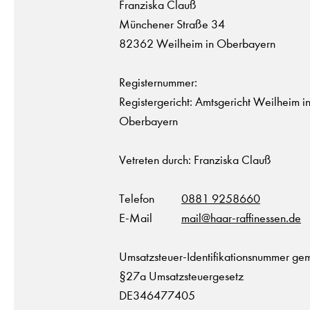
Franziska Clauß
Münchener Straße 34
82362 Weilheim in Oberbayern
Registernummer:
Registergericht: Amtsgericht Weilheim i
Oberbayern
Vetreten durch: Franziska Clauß
Telefon
0881 9258660
E-Mail
mail@haar-raffinessen.de
Umsatzsteuer-Identifikationsnummer g
§27a Umsatzsteuergesetz
DE346477405