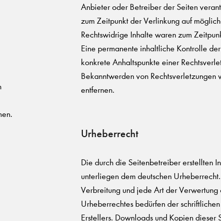
Anbieter oder Betreiber der Seiten verant
zum Zeitpunkt der Verlinkung auf möglich
Rechtswidrige Inhalte waren zum Zeitpunk
Eine permanente inhaltliche Kontrolle der
konkrete Anhaltspunkte einer Rechtsverle
Bekanntwerden von Rechtsverletzungen w
n
entfernen.
men.
Urheberrecht
Die durch die Seitenbetreiber erstellten 
unterliegen dem deutschen Urheberrecht. 
Verbreitung und jede Art der Verwertung
Urheberrechtes bedürfen der schriftliche
Erstellers. Downloads und Kopien dieser Se